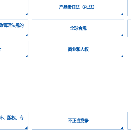
产品责任法（PL法）
政管理法规的
全球合规
全
商业和人权
计、版权、专
不正当竞争