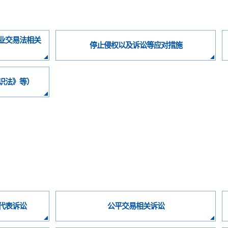
业交易法相关
停止侵权以及诉讼等应对措施
识法》等）
代表诉讼
公平交易相关诉讼