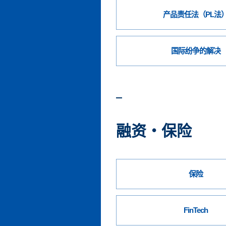
产品责任法（PL法
国际纷争的解决
融资・保险
保险
FinTech