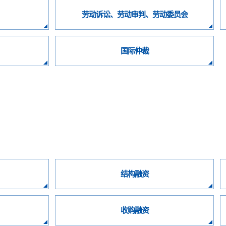
）
劳动诉讼、劳动审判、劳动委员会
国际仲裁
结构融资
收购融资