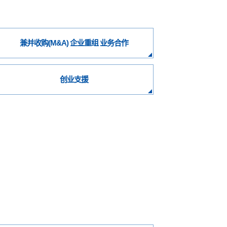
兼并收购(M&A) 企业重组 业务合作
创业支援