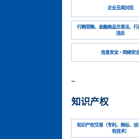
企业丑闻对应
行贿受贿、金融商品交易法、行
违反
信息安全・网络安
知识产权
知识产权交易（专利、商标、设
有技术）