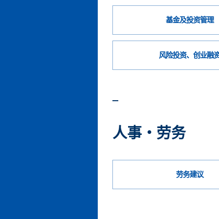
基金及投资管理
风险投资、创业融
人事・劳务
劳务建议