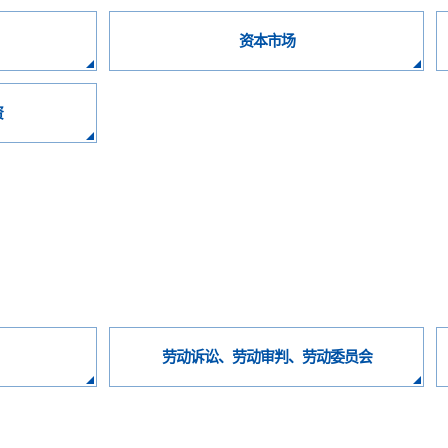
资本市场
资
劳动诉讼、劳动审判、劳动委员会