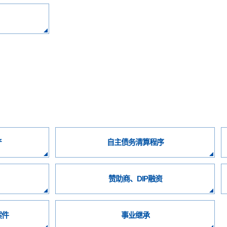
产
自主债务清算程序
赞助商、DIP融资
案件
事业继承