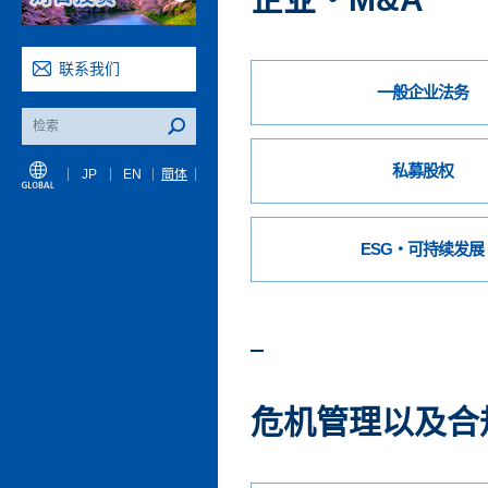
联系我们
一般企业法务
私募股权
JP
EN
簡体
ESG・可持续发展
危机管理以及合