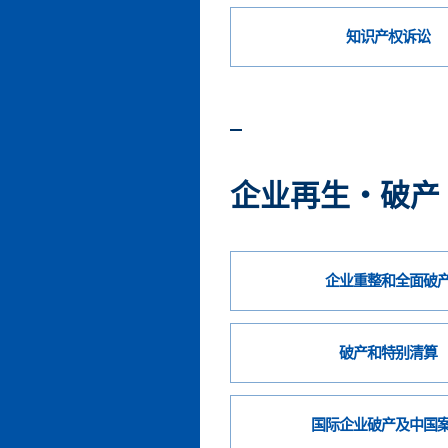
知识产权诉讼
企业再生・破产
企业重整和全面破
破产和特别清算
国际企业破产及中国